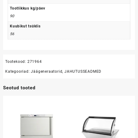
Tootlikkus kg/päev
90
Kuubikut tsüklis
56
Tootekood:
271964
Kategooriad:
Jäägeneraatorid
,
JAHUTUSSEADMED
Seotud tooted