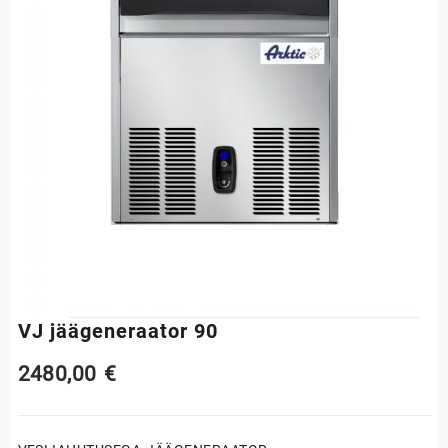
VJ jäägeneraator 90
2480,00
€