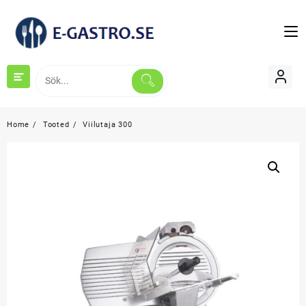
Skip
to
content
Home
Tooted
Viilutaja 300