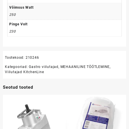
Võimsus Watt
250
Pinge Volt
230
Tootekood:
210246
Kategooriad:
Gastro viilutajad
,
MEHAANILINE TÖÖTLEMINE
,
Viilutajad KitchenLine
Seotud tooted