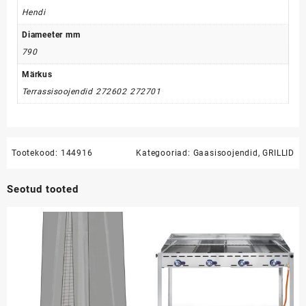
Hendi
Diameeter mm
790
Märkus
Terrassisoojendid 272602 272701
Tootekood:
144916
Kategooriad:
Gaasisoojendid
,
GRILLID
Seotud tooted