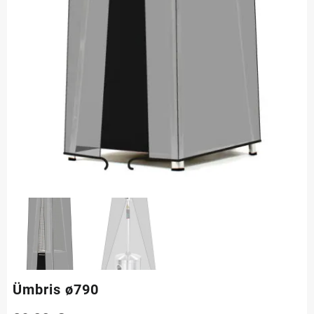
Ümbris ø790