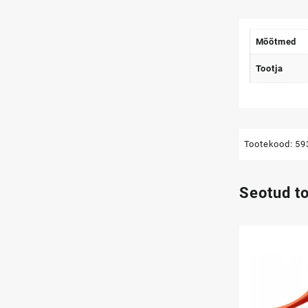
Mõõtmed
Tootja
Tootekood:
59
Seotud t