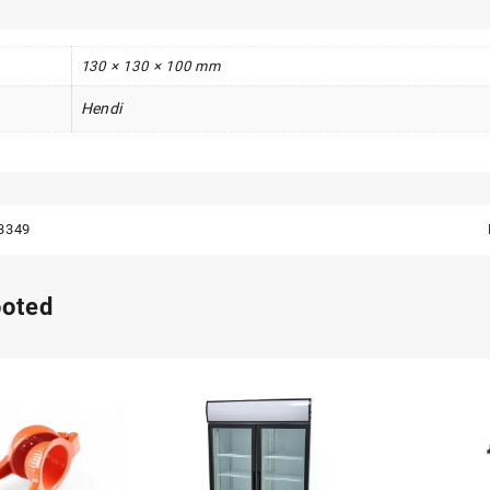
130 × 130 × 100 mm
Hendi
3349
ooted