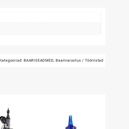
Kategooriad:
BAARISEADMED
,
Baarivarustus / Tööriistad