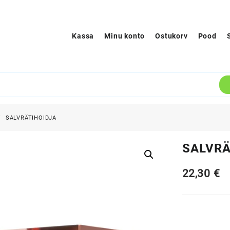
Kassa
Minu konto
Ostukorv
Pood
SALVRÄTIHOIDJA
SALVRÄ
22,30
€