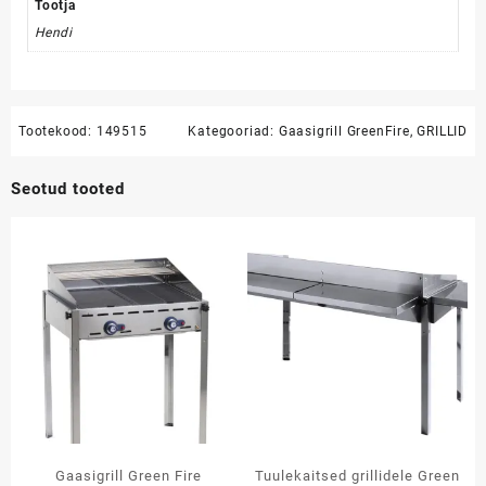
Tootja
Hendi
Tootekood:
149515
Kategooriad:
Gaasigrill GreenFire
,
GRILLID
Seotud tooted
Gaasigrill Green Fire
Tuulekaitsed grillidele Green