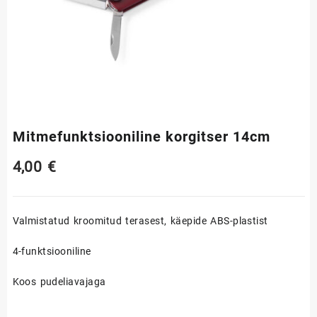
Mitmefunktsiooniline korgitser 14cm
4,00
€
Valmistatud kroomitud terasest, käepide ABS-plastist
4-funktsiooniline
Koos pudeliavajaga