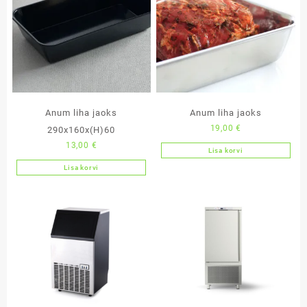
Anum liha jaoks
Anum liha jaoks
19,00
€
290x160x(H)60
13,00
€
Lisa korvi
Lisa korvi