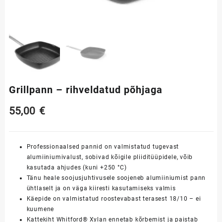
Grillpann – rihveldatud põhjaga
55,00
€
Professionaalsed pannid on valmistatud tugevast
alumiiniumivalust, sobivad kõigile pliiditüüpidele, võib
kasutada ahjudes (kuni +250 °C)
Tänu heale soojusjuhtivusele soojeneb alumiiniumist pann
ühtlaselt ja on väga kiiresti kasutamiseks valmis
Käepide on valmistatud roostevabast terasest 18/10 – ei
kuumene
Kattekiht Whitford® Xylan ennetab kõrbemist ja paistab