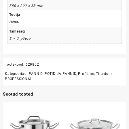
550 × 290 × 55 mm
Tootja
Hendi
Tarneaeg
5 – 7 päeva
Tootekood:
629802
Kategooriad:
PANNID
,
POTID JA PANNID
,
ProfiLine
,
Titanium
PROFESSIONAL
Seotud tooted