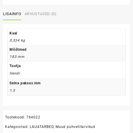
12tk
kogus
LISAINFO
ARVUSTUSED (0)
Kaal
0,334 kg
Mõõtmed
183 mm
Tootja
Hendi
Seina paksus mm
1.5
Tootekood:
764022
Kategooriad:
LAUATARBED
,
Muud puhvetitarvikud