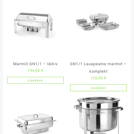
Marmiit GN1/1 – läikiv
GN1/1 Lauapealne marmiit –
196,00
€
komplekt
128,00
€
Lisa korvi
Lisa korvi